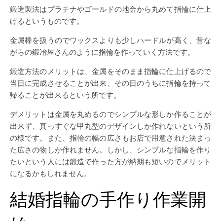
鍛造製法はプラチナやゴールドの地金から丸めて指輪に仕上
げるというものです。
金属棒を扱うのでワックスよりも少しハードルが高く、昔な
がらの鍛冶屋さんのように指輪を作っていく方法です。
鍛造方法のメリットは、金属をそのまま指輪に仕上げるので
当日に完成させることが出来、その日のうちに指輪を持って
帰ることが出来るという所です。
デメリットは金属を丸めるのでシンプルな形しか作ることが
出来ず、真っすぐな甲丸型のデザインしか作れないという所
の様です。また、指輪の幅の広さもお店で用意された決まっ
た広さの物しか作れません。しかし、シンプルな指輪を作り
たいという人には鍛造で作った方が納期も短いのでメリット
になるかもしれません。
結婚指輪の手作り作業開