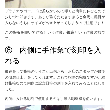
プラチナやゴールドは柔らかいので叩くと簡単に伸びるので
少しづつ叩きます。あまり強くたたきすぎると全周に槌目が
入らないうちにサイズが出来上がってしまうので注意です！
この指輪を叩いて作るという作業が
鍛造
という作業の様で
す。
⑥ 内側に手作業で刻印を入
れる
鍛造をして指輪のサイズが出来たら、お店のスタッフが最後
の研磨仕上げをしてくれます。これで指輪の完成ですが、結
婚指輪なので内側に記念日等の刻印を入れてみることにしま
した。
内側に入れる彫刻で使用するのは手動の彫刻機を使います。