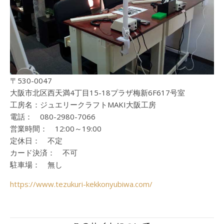
〒530-0047
大阪市北区西天満4丁目15-18プラザ梅新6F617号室
工房名：ジュエリークラフトMAKI大阪工房
電話： 080-2980-7066
営業時間： 12:00～19:00
定休日： 不定
カード決済： 不可
駐車場： 無し
https://www.tezukuri-kekkonyubiwa.com/