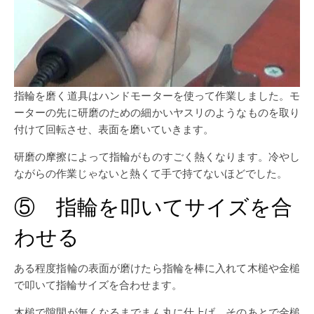
指輪を磨く道具はハンドモーターを使って作業しました。モ
ーターの先に研磨のための細かいヤスリのようなものを取り
付けて回転させ、表面を磨いていきます。
研磨の摩擦によって指輪がものすごく熱くなります。冷やし
ながらの作業じゃないと熱くて手で持てないほどでした。
⑤ 指輪を叩いてサイズを合
わせる
ある程度指輪の表面が磨けたら指輪を棒に入れて木槌や金槌
で叩いて指輪サイズを合わせます。
木槌で隙間が無くなるまでまん丸に仕上げ、そのあとで金槌